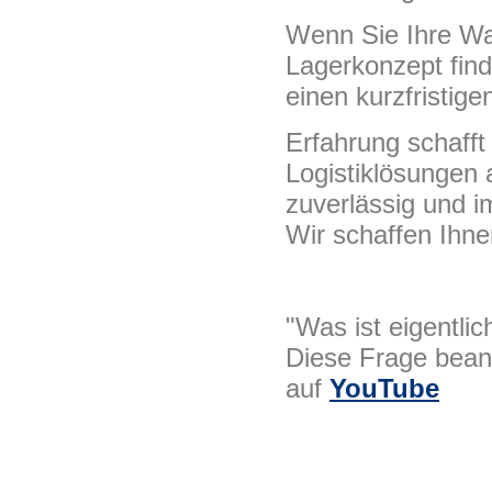
Wenn Sie Ihre Wa
Lagerkonzept find
einen kurzfristig
Erfahrung schafft 
Logistiklösungen 
zuverlässig und im
Wir schaffen Ihne
"Was ist eigentlic
Diese Frage bean
auf
YouTube