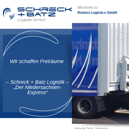
Wechseln zu:
Röskes Logistics GmbH
Wir schaffen Freiräume
– Schreck + Batz Logistik –
„Der Niedersachsen-
Express“
Aktuelle Seite:
Startseite