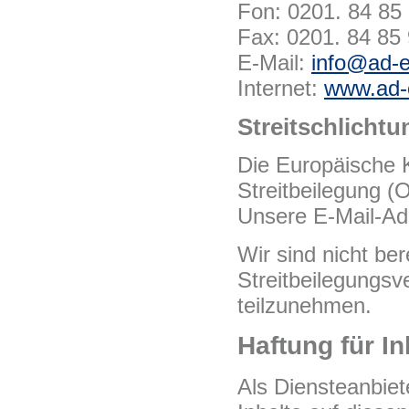
Fon: 0201. 84 85
Fax: 0201. 84 85
E-Mail:
info@ad-e
Internet:
www.ad-
Streitschlichtu
Die Europäische K
Streitbeilegung (
Unsere E-Mail-Ad
Wir sind nicht bere
Streitbeilegungsv
teilzunehmen.
Haftung für In
Als Diensteanbie