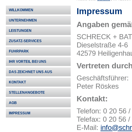
Impressum
WILLKOMMEN
UNTERNEHMEN
Angaben gemäß
LEISTUNGEN
SCHRECK + BATZ
ZUSATZ-SERVICES
Dieselstraße 4-6
42579 Heiligenha
FUHRPARK
IHR VORTEIL BEI UNS
Vertreten durch
DAS ZEICHNET UNS AUS
Geschäftsführer:
KONTAKT
Peter Röskes
STELLENANGEBOTE
Kontakt:
AGB
Telefon: 0 20 56 /
IMPRESSUM
Telefax: 0 20 56 /
E-Mail:
info@schr