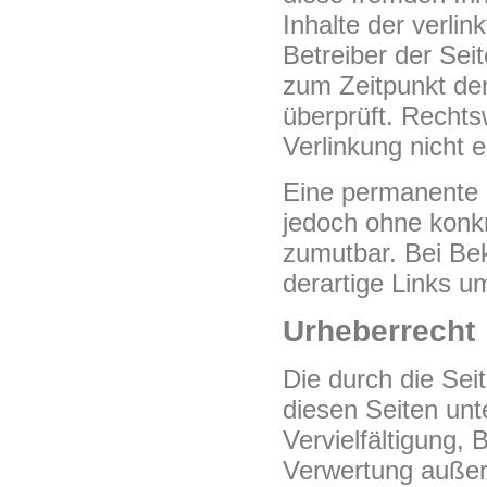
Inhalte der verlin
Betreiber der Sei
zum Zeitpunkt de
überprüft. Rechts
Verlinkung nicht 
Eine permanente in
jedoch ohne konkr
zumutbar. Bei Be
derartige Links u
Urheberrecht
Die durch die Sei
diesen Seiten unt
Vervielfältigung, 
Verwertung außer