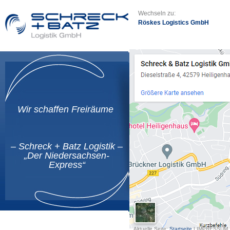
Wechseln zu:
Röskes Logistics GmbH
Wir schaffen Freiräume
– Schreck + Batz Logistik –
„Der Niedersachsen-
Express“
Aktuelle Seite:
Startseite
|
IMPRESSUM