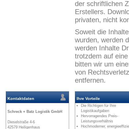
der schriftlichen
Erstellers. Downl
privaten, nicht k
Soweit die Inhalte
wurden, werden di
werden Inhalte Dr
trotzdem auf ein
bitten wir um ei
von Rechtsverlet
entfernen.
Kontaktdaten
Ihre Vorteile
Die Richtigen für Ihre
Logistikaufgaben
Schreck + Batz Logistik GmbH
Hervorragendes Preis-
Leistungsverhältnis
Dieselstraße 4-6
Hochmoderner, energieeffizie
42579 Heiligenhaus