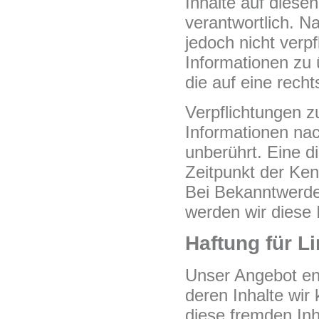
Inhalte auf diese
verantwortlich. N
jedoch nicht verpf
Informationen zu
die auf eine recht
Verpflichtungen 
Informationen na
unberührt. Eine d
Zeitpunkt der Ken
Bei Bekanntwerde
werden wir diese
Haftung für L
Unser Angebot ent
deren Inhalte wir
diese fremden In