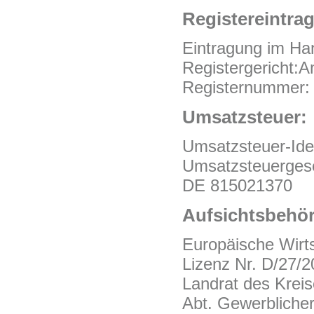
Registereintrag
Eintragung im Han
Registergericht:A
Registernummer:
Umsatzsteuer:
Umsatzsteuer-Ide
Umsatzsteuerges
DE 815021370
Aufsichtsbehö
Europäische Wirt
Lizenz Nr. D/27/
Landrat des Krei
Abt. Gewerblicher