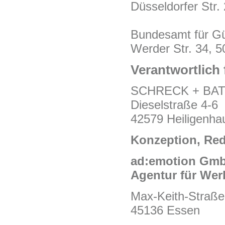
Düsseldorfer Str
Bundesamt für Gü
Werder Str. 34, 
Verantwortlich 
SCHRECK + BATZ
Dieselstraße 4-6
42579 Heiligenha
Konzeption, Red
ad:emotion Gmb
Agentur für We
Max-Keith-Straße
45136 Essen